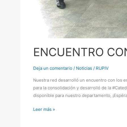
ENCUENTRO CON
Deja un comentario
/
Noticias
/
RUPIV
Nuestra red desarrolló un encuentro con los e
para la consolidación y desarrolló de la #Cate
disponible para nuestro departamento, ¡Espéra
Leer más »