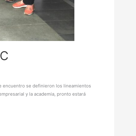
IC
e encuentro se definieron los lineamientos
empresarial y la academia, pronto estará