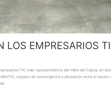
 LOS EMPRESARIOS T
mpresarios TIC más representativos del Valle del Cauca, en est
dráRUTIC, espacio de convergencia y alineación entre el sector 
la!