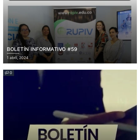
BOLETÍN INFORMATIVO #59
Posted
1 abril, 2024
on
0