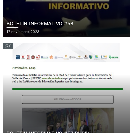
BOLETÍN INFORMATIVO #58
Posted
17 noviembre, 2023
on
0