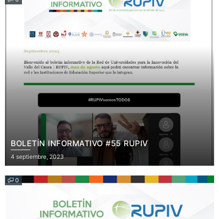
BOLETÍN INFORMATIVO #55 RUPIV
Posted
4 septiembre, 2023
on
0