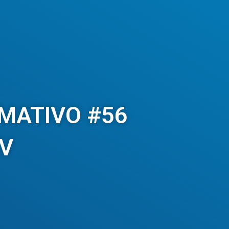
MATIVO #56
IV