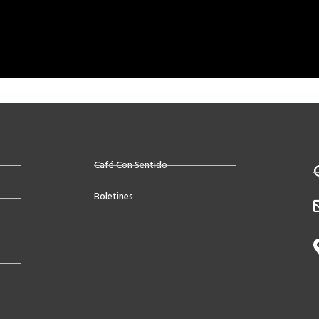
Café Con Sentido
Boletines