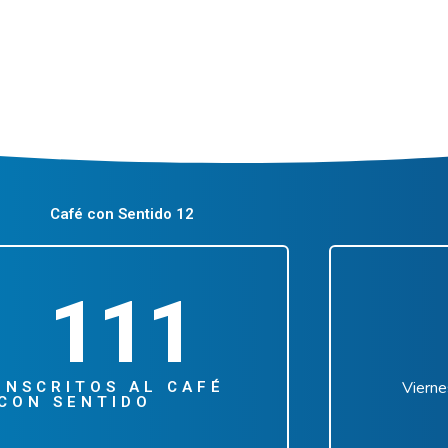
Café con Sentido 12
111
Vierne
INSCRITOS AL CAFÉ
CON SENTIDO