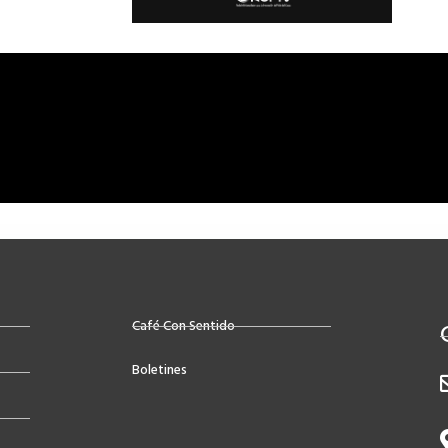
Café Con Sentido
Boletines