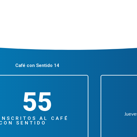
Café con Sentido 14
55
Jueve
INSCRITOS AL CAFÉ
CON SENTIDO