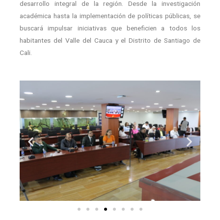
desarrollo integral de la región. Desde la investigación
académica hasta la implementación de políticas públicas, se
buscará impulsar iniciativas que beneficien a todos los
habitantes del Valle del Cauca y el Distrito de Santiago de
Cali.