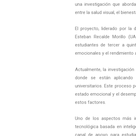
una investigación que aborda 
entre la salud visual, el bien
El proyecto, liderado por l
Esteban Recalde Morillo (UAO
estudiantes de tercer a qui
emocionales y el rendimiento
Actualmente, la investigación
donde se están aplicando 
universitarios. Este proceso p
estado emocional y el desempe
estos factores.
Uno de los aspectos más in
tecnológica basada en inteli
canal de apoyo para estudia