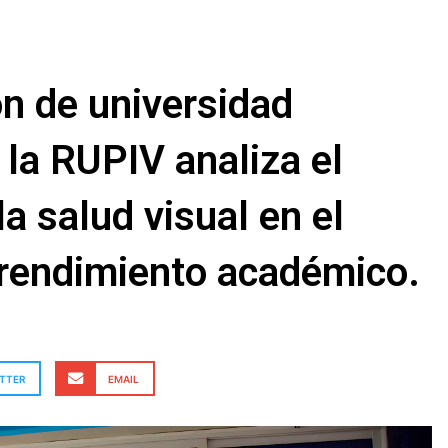
ón de universidad
la RUPIV analiza el
a salud visual en el
 rendimiento académico.
TTER
EMAIL