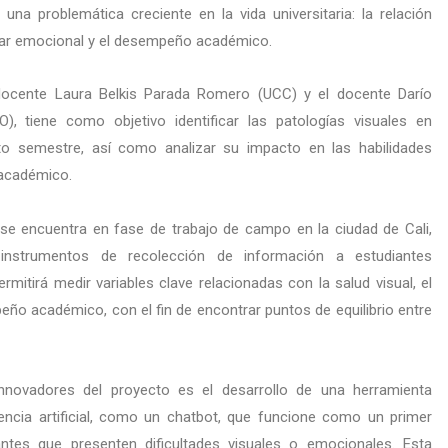
una problemática creciente en la vida universitaria: la relación
estar emocional y el desempeño académico.
a docente Laura Belkis Parada Romero (UCC) y el docente Darío
), tiene como objetivo identificar las patologías visuales en
nto semestre, así como analizar su impacto en las habilidades
 académico.
 se encuentra en fase de trabajo de campo en la ciudad de Cali,
instrumentos de recolección de información a estudiantes
ermitirá medir variables clave relacionadas con la salud visual, el
ño académico, con el fin de encontrar puntos de equilibrio entre
novadores del proyecto es el desarrollo de una herramienta
gencia artificial, como un chatbot, que funcione como un primer
ntes que presenten dificultades visuales o emocionales. Esta