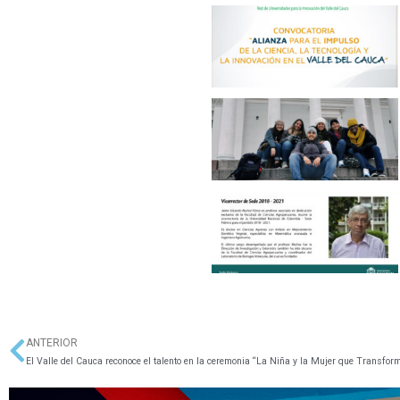
ANTERIOR
Ant