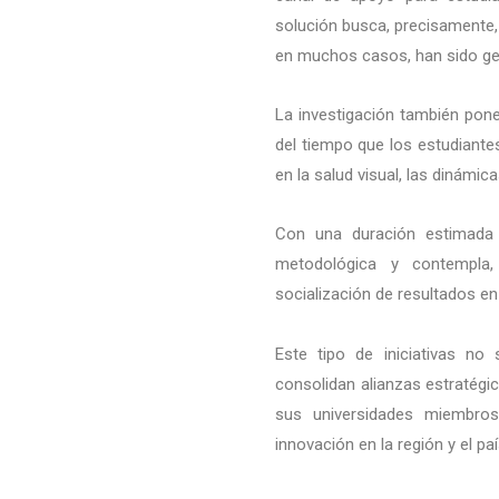
solución busca, precisamente, 
en muchos casos, han sido gen
La investigación también pon
del tiempo que los estudiantes
en la salud visual, las dinámic
Con una duración estimada
metodológica y contempla,
socialización de resultados e
Este tipo de iniciativas no 
consolidan alianzas estratégi
sus universidades miembros
innovación en la región y el paí