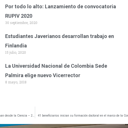
Por todo lo alto: Lanzamiento de convocatoria
RUPIV 2020
30 septiembre, 2020
Estudiantes Javerianos desarrollan trabajo en
Finlandia
15 julio, 2020
La Universidad Nacional de Colombia Sede
Palmira elige nuevo Vicerrector
8 mayo, 2018
El Valle del Cauca reconoce el talento en la ceremonia “La Niña y la Mujer que Transforman desde la Ciencia – 2026″
41 beneficiarios inician su formación doctoral en el marco de la C