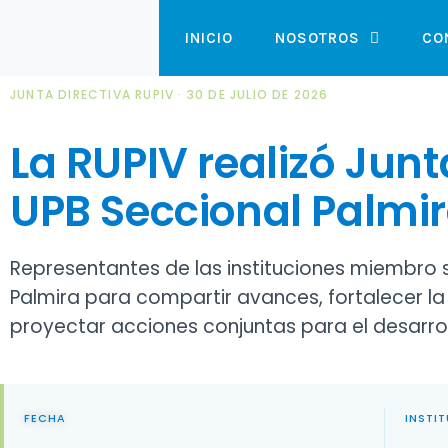
Ir
INICIO
NOSOTROS
CO
al
contenido
JUNTA DIRECTIVA RUPIV · 30 DE JULIO DE 2026
La RUPIV realizó Junt
UPB Seccional Palmi
Representantes de las instituciones miembro s
Palmira para compartir avances, fortalecer la a
proyectar acciones conjuntas para el desarrol
FECHA
INSTI