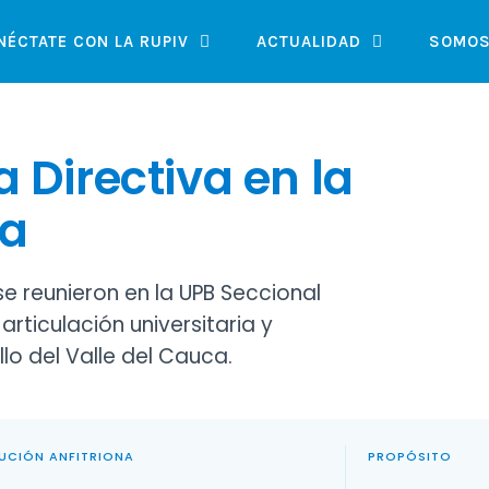
NÉCTATE CON LA RUPIV
ACTUALIDAD
SOMOS
a Directiva en la
ra
e reunieron en la UPB Seccional
rticulación universitaria y
lo del Valle del Cauca.
TUCIÓN ANFITRIONA
PROPÓSITO