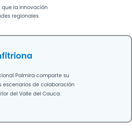
r que la innovación
des regionales.
nfitriona
eccional Palmira comparte su
s escenarios de colaboración
ior del Valle del Cauca.