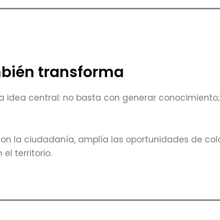
mbién transforma
a idea central: no basta con generar conocimiento
con la ciudadanía, amplía las oportunidades de col
l territorio.