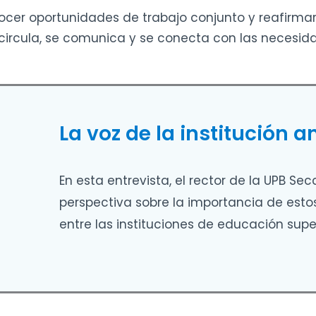
nocer oportunidades de trabajo conjunto y reafirma
rcula, se comunica y se conecta con las necesida
La voz de la institución a
En esta entrevista, el rector de la UPB S
perspectiva sobre la importancia de esto
entre las instituciones de educación super