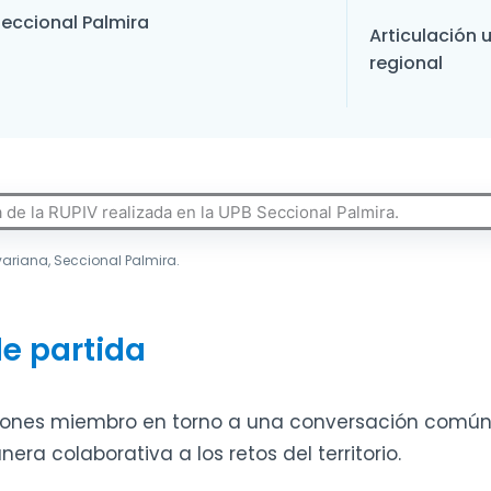
eccional Palmira
Articulación 
regional
ivariana, Seccional Palmira.
de partida
uciones miembro en torno a una conversación común
a colaborativa a los retos del territorio.