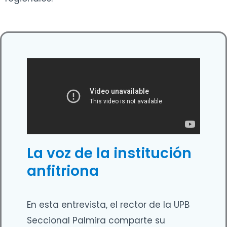
La voz de la institución
anfitriona
En esta entrevista, el rector de la UPB
Seccional Palmira comparte su