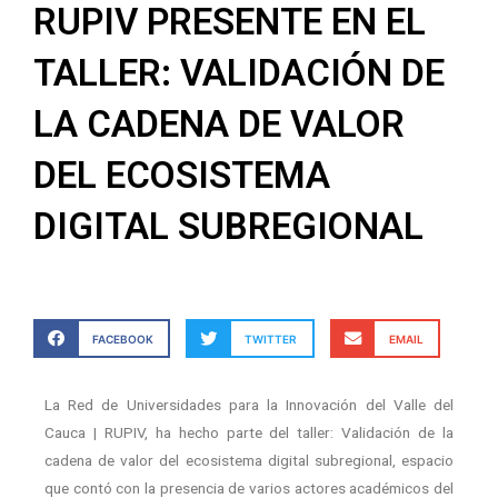
RUPIV PRESENTE EN EL
TALLER: VALIDACIÓN DE
LA CADENA DE VALOR
DEL ECOSISTEMA
DIGITAL SUBREGIONAL
FACEBOOK
TWITTER
EMAIL
La Red de Universidades para la Innovación del Valle del
Cauca | RUPIV, ha hecho parte del taller: Validación de la
cadena de valor del ecosistema digital subregional, espacio
que contó con la presencia de varios actores académicos del