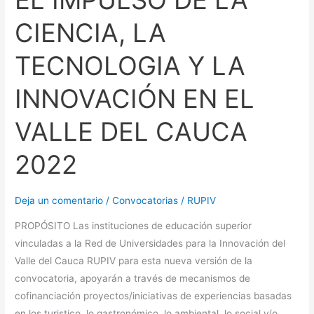
CIENCIA, LA
TECNOLOGIA Y LA
INNOVACIÓN EN EL
VALLE DEL CAUCA
2022
Deja un comentario
/
Convocatorias
/
RUPIV
PROPÓSITO Las instituciones de educación superior
vinculadas a la Red de Universidades para la Innovación del
Valle del Cauca RUPIV para esta nueva versión de la
convocatoria, apoyarán a través de mecanismos de
cofinanciación proyectos/iniciativas de experiencias basadas
en los turistico, lo gastronómico, lo ambiental, lo social y/o