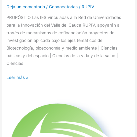
Deja un comentario
/
Convocatorias
/
RUPIV
PROPÓSITO Las IES vinculadas a la Red de Universidades
para la Innovación del Valle del Cauca RUPIV, apoyarán a
través de mecanismos de cofinanciación proyectos de
investigación aplicada bajo los ejes temáticos de
Biotecnología, bioeconomía y medio ambiente | Ciencias
básicas y del espacio | Ciencias de la vida y de la salud |
Ciencias
Leer más »
RUPIV
|
ALIANZA
PARA
EL