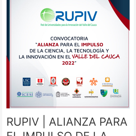
ALIANZA
PARA
EL
IMPULSO
DE
LA
CIENCIA,
LA
TECNOLOGIA
Y
LA
INNOVACIÓN
EN
EL
VALLE
RUPIV | ALIANZA PARA
DEL
CAUCA
EL IMPULSO DE LA
2022