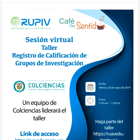
Evento-
Mayo/28