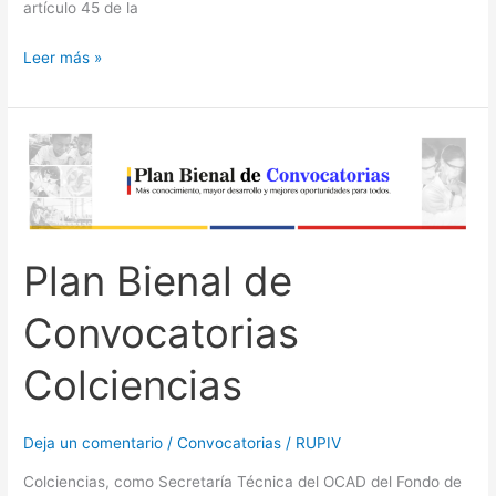
artículo 45 de la
Leer más »
Plan
Bienal
de
Convocatorias
Colciencias
Plan Bienal de
Convocatorias
Colciencias
Deja un comentario
/
Convocatorias
/
RUPIV
Colciencias, como Secretaría Técnica del OCAD del Fondo de