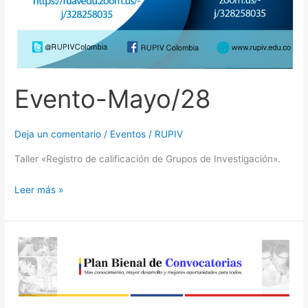
Evento-Mayo/28
Deja un comentario
/
Eventos
/
RUPIV
Taller «Registro de calificación de Grupos de Investigación».
Leer más »
Convocatoria
del
Fondo
de