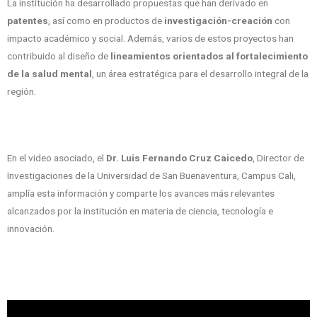
La institución ha desarrollado propuestas que han derivado en
patentes
, así como en productos de
investigación-creación
con
impacto académico y social. Además, varios de estos proyectos han
contribuido al diseño de
lineamientos orientados al fortalecimiento
de la salud mental
, un área estratégica para el desarrollo integral de la
región.
En el video asociado, el
Dr. Luis Fernando Cruz Caicedo
, Director de
Investigaciones de la Universidad de San Buenaventura, Campus Cali,
amplía esta información y comparte los avances más relevantes
alcanzados por la institución en materia de ciencia, tecnología e
innovación.