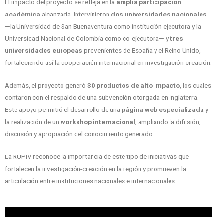
El impacto del proyecto se refleja en la
amplia participación
académica
alcanzada. Intervinieron
dos universidades nacionales
—la Universidad de San Buenaventura como institución ejecutora y la
Universidad Nacional de Colombia como co-ejecutora— y
tres
universidades europeas
provenientes de España y el Reino Unido,
fortaleciendo así la cooperación internacional en investigación-creación.
Además, el proyecto generó
30 productos de alto impacto
, los cuales
contaron con el respaldo de una subvención otorgada en Inglaterra.
Este apoyo permitió el desarrollo de una
página web especializada
y
la realización de un
workshop internacional
, ampliando la difusión,
discusión y apropiación del conocimiento generado.
La RUPIV reconoce la importancia de este tipo de iniciativas que
fortalecen la investigación-creación en la región y promueven la
articulación entre instituciones nacionales e internacionales.