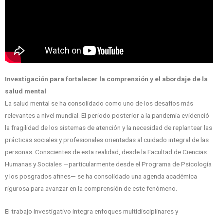
Investigación para fortalecer la comprensión y el abordaje de la
salud mental
La salud mental se ha consolidado como uno de los desafíos más
relevantes a nivel mundial. El periodo posterior a la pandemia evidenció
la fragilidad de los sistemas de atención y la necesidad de replantear las
prácticas sociales y profesionales orientadas al cuidado integral de las
personas. Conscientes de esta realidad, desde la Facultad de Ciencias
Humanas y Sociales —particularmente desde el Programa de Psicología
y los posgrados afines— se ha consolidado una agenda académica
rigurosa para avanzar en la comprensión de este fenómeno.
El trabajo investigativo integra enfoques multidisciplinares y