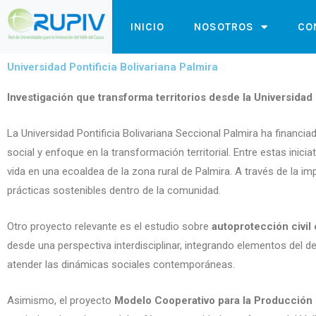
Ir
INICIO
NOSOTROS
CO
al
contenido
Universidad Pontificia Bolivariana Palmira
Investigación que transforma territorios desde la Universidad 
La Universidad Pontificia Bolivariana Seccional Palmira ha financi
social y enfoque en la transformación territorial. Entre estas inici
vida en una ecoaldea de la zona rural de Palmira. A través de la i
prácticas sostenibles dentro de la comunidad.
Otro proyecto relevante es el estudio sobre
autoprotección civil 
desde una perspectiva interdisciplinar, integrando elementos del de
atender las dinámicas sociales contemporáneas.
Asimismo, el proyecto
Modelo Cooperativo para la Producción 