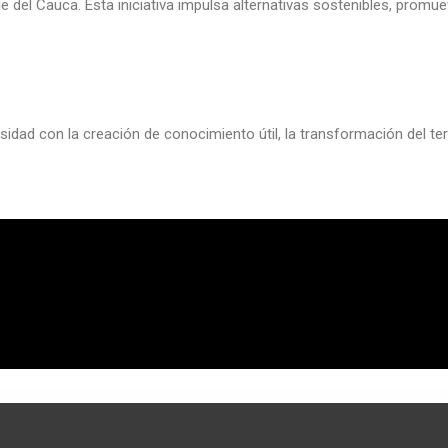
del Cauca. Esta iniciativa impulsa alternativas sostenibles, promuev
dad con la creación de conocimiento útil, la transformación del ter