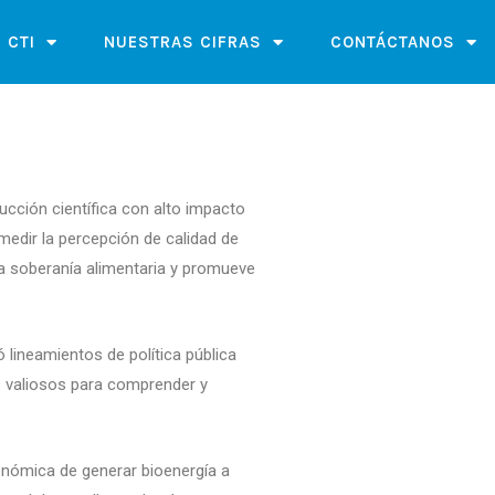
 CTI
NUESTRAS CIFRAS
CONTÁCTANOS
ucción científica con alto impacto
 medir la percepción de calidad de
la soberanía alimentaria y promueve
ó lineamientos de política pública
os valiosos para comprender y
conómica de generar bioenergía a