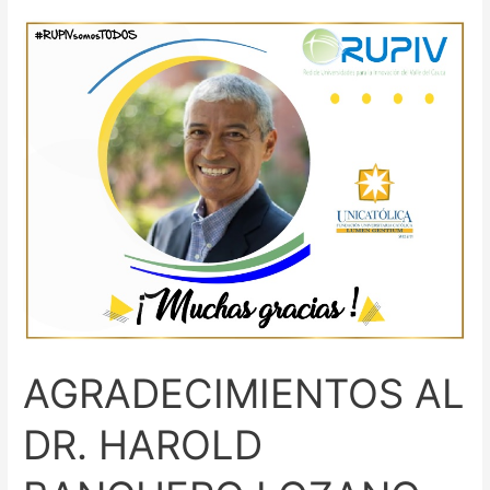
AGRADECIMIENTOS
AL
DR.
HAROLD
BANGUERO
LOZANO
AGRADECIMIENTOS AL
DR. HAROLD