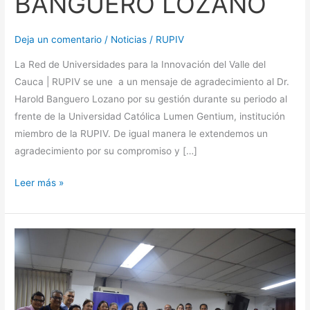
BANGUERO LOZANO
Deja un comentario
/
Noticias
/
RUPIV
La Red de Universidades para la Innovación del Valle del
Cauca | RUPIV se une a un mensaje de agradecimiento al Dr.
Harold Banguero Lozano por su gestión durante su periodo al
frente de la Universidad Católica Lumen Gentium, institución
miembro de la RUPIV. De igual manera le extendemos un
agradecimiento por su compromiso y […]
Leer más »
TALLER
DEMANDAS
TERRITORIALES
MINCIENCIAS