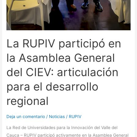
La RUPIV participó en
la Asamblea General
del CIEV: articulación
para el desarrollo
regional
Deja un comentario
/
Noticias
/
RUPIV
La Red de Universidades para la Innovación del Valle del
Cauca – RUPIV participó activamente en la Asamblea General