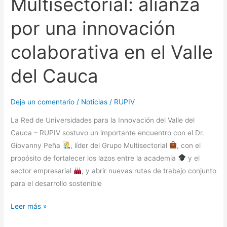
Multisectorial: alianza
Valle
del
por una innovación
Cauca
colaborativa en el Valle
del Cauca
Deja un comentario
/
Noticias
/
RUPIV
La Red de Universidades para la Innovación del Valle del
Cauca – RUPIV sostuvo un importante encuentro con el Dr.
Giovanny Peña
, líder del Grupo Multisectorial
, con el
propósito de fortalecer los lazos entre la academia
y el
sector empresarial
, y abrir nuevas rutas de trabajo conjunto
para el desarrollo sostenible
Leer más »