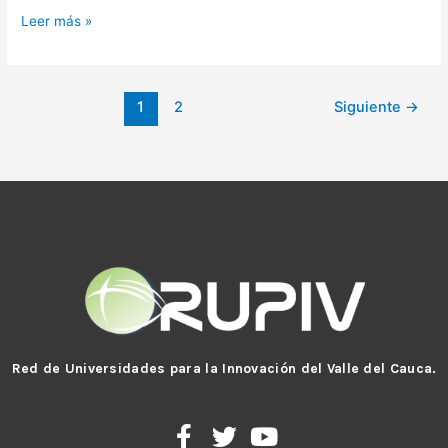
Leer más »
1
2
Siguiente
→
Red de Universidades para la Innovación del Valle del Cauca.
F
T
Y