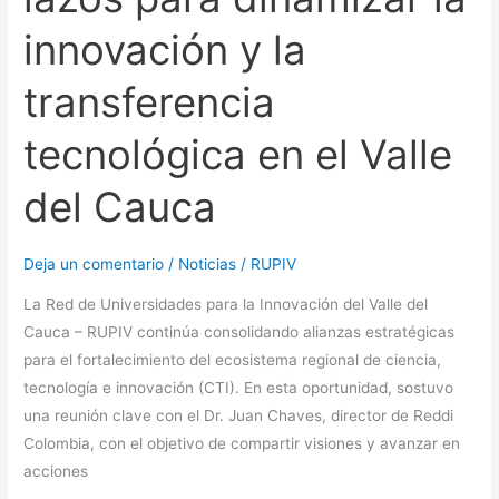
Valle
del
innovación y la
Cauca
transferencia
tecnológica en el Valle
del Cauca
Deja un comentario
/
Noticias
/
RUPIV
La Red de Universidades para la Innovación del Valle del
Cauca – RUPIV continúa consolidando alianzas estratégicas
para el fortalecimiento del ecosistema regional de ciencia,
tecnología e innovación (CTI). En esta oportunidad, sostuvo
una reunión clave con el Dr. Juan Chaves, director de Reddi
Colombia, con el objetivo de compartir visiones y avanzar en
acciones