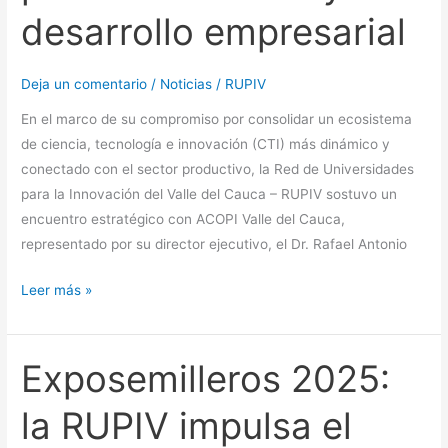
desarrollo empresarial
Deja un comentario
/
Noticias
/
RUPIV
En el marco de su compromiso por consolidar un ecosistema
de ciencia, tecnología e innovación (CTI) más dinámico y
conectado con el sector productivo, la Red de Universidades
para la Innovación del Valle del Cauca – RUPIV sostuvo un
encuentro estratégico con ACOPI Valle del Cauca,
representado por su director ejecutivo, el Dr. Rafael Antonio
Leer más »
Exposemilleros 2025:
Exposemilleros
2025:
la RUPIV impulsa el
la
RUPIV