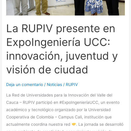
visión
de
ciudad
La RUPIV presente en
ExpoIngeniería UCC:
innovación, juventud y
visión de ciudad
Deja un comentario
/
Noticias
/
RUPIV
La Red de Universidades para la Innovación del Valle del
Cauca – RUPIV participó en #ExpoIngenieríaUCC, un evento
académico y tecnológico organizado por la Universidad
Cooperativa de Colombia – Campus Cali, institución que
actualmente coordina nuestra red
. La jornada se desarrolló