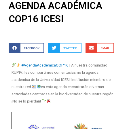
AGENDA ACADÉMICA
COP16 ICESI
FACEBOOK
TWITTER
EMAIL
#AgendaAcadémicaCOP16
| A nuestra comunidad
RUPIV, ¡les compartimos con entusiasmo la agenda
académica de la Universidad ICESI! Institución miembro de
nuestra red
en esta agenda encontrarán diversas
actividades centradas en la biodiversidad de nuestra región.
¡No se lo pierdan!