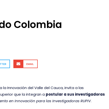
do Colombia
a
TTER
EMAIL
 la Innovación del Valle del Cauca, invita a las
uperior que la integran a
postular a sus investigadoras
nto en Innovación para las Investigadoras RUPIV
.