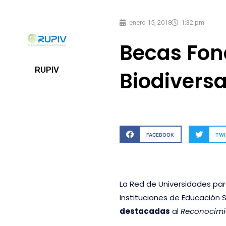
enero 15, 2018
1:32 pm
Becas Fon
RUPIV
Biodivers
FACEBOOK
TWI
La Red de Universidades para
Instituciones de Educación S
destacadas
al
Reconocimie