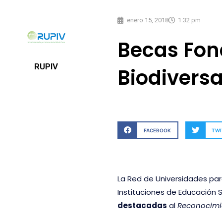
enero 15, 2018
1:32 pm
Becas Fon
RUPIV
Biodivers
FACEBOOK
TWI
La Red de Universidades para
Instituciones de Educación S
destacadas
al
Reconocimie