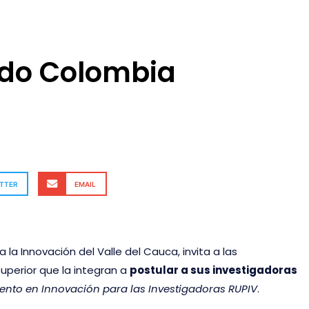
do Colombia
a
TTER
EMAIL
 la Innovación del Valle del Cauca, invita a las
uperior que la integran a
postular a sus investigadoras
nto en Innovación para las Investigadoras RUPIV
.