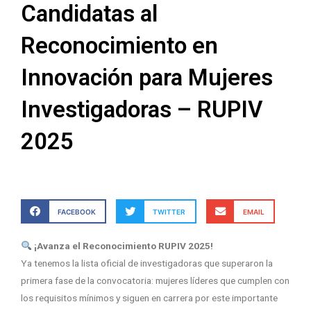
Candidatas al
Reconocimiento en
Innovación para Mujeres
Investigadoras – RUPIV
2025
FACEBOOK
TWITTER
EMAIL
¡Avanza el Reconocimiento RUPIV 2025!
Ya tenemos la lista oficial de investigadoras que superaron la
primera fase de la convocatoria: mujeres líderes que cumplen con
los requisitos mínimos y siguen en carrera por este importante