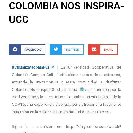
COLOMBIA NOS INSPIRA-
UCC
FACEBOOK
TWITTER
EMAIL
#VisualízateconlaRUPIV
| La Universidad Cooperativa de
Colombia Campus Cali, institución miembro de nuestra red,
extiende la invitación a nuestra comunidad a disfrutar
Colombia Nos Inspira Sostenibilidad,
una inmersión por la
Biodiversidad y los Territorios Colombianos en el marco de la
COP16, una experiencia diseñada para ofrecer una fascinante
inmersión en la belleza cultural y natural de nuestro país.
Sigue la transmisión en: https://m.youtube.com/watch?