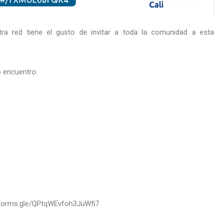
a red tiene el gusto de invitar a toda la comunidad a esta
 encuentro:
://forms.gle/QPtqWEvfoh3JuWfi7