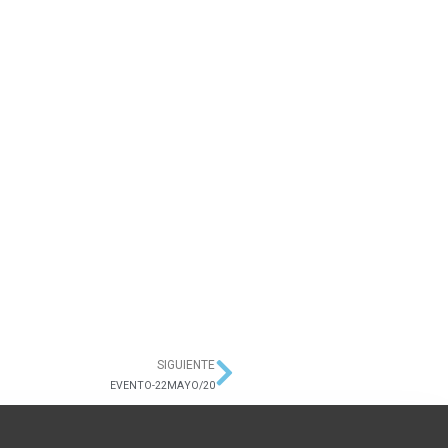
SIGUIENTE
Siguiente
EVENTO-22MAYO/20