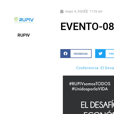
mayo 4, 2020
11:33 am
EVENTO-0
RUPIV
FACEBOOK
TWI
Conferencia: El Desa