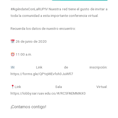
#AgéndateConLaRUPIV Nuestra red tiene el gusto de invitar a
toda la comunidad a esta importante conferencia virtual.
Recuerda los datos de nuestro encuentro:
26 de junio de 2020
11:00 a.m.
Link de inscripción:
https://forms.gle/QPtqWEvfoh3JuWfi7
Link Sala Virtual:
https://lobby.sar.ruav.edu.co/#/RC5FAEMMAX0
¡Contamos contigo!