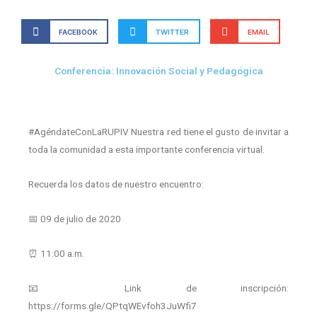
FACEBOOK
TWITTER
EMAIL
Conferencia: Innovación Social y Pedagógica
#AgéndateConLaRUPIV Nuestra red tiene el gusto de invitar a
toda la comunidad a esta importante conferencia virtual.
Recuerda los datos de nuestro encuentro:
📅
09 de julio de 2020
⏰
11:00 a.m.
📧 Link de inscripción:
https://forms.gle/QPtqWEvfoh3JuWfi7