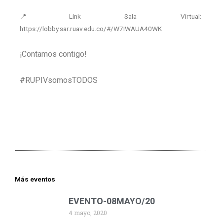
📍Link Sala Virtual:
https://lobby.sar.ruav.edu.co/#/W7IWAUA40WK
¡Contamos contigo!
#RUPIVsomosTODOS
Más eventos
EVENTO-08MAYO/20
4 mayo, 2020