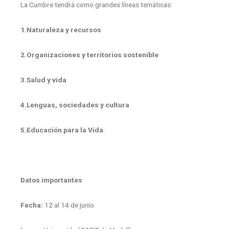
La Cumbre tendrá como grandes líneas temáticas:
1.Naturaleza y recursos
2.Organizaciones y territorios sostenible
3.Salud y vida
4.Lenguas, sociedades y cultura
5.Educación para la Vida
Datos importantes
Fecha:
12 al 14 de junio