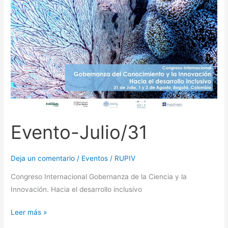
Julio/31
Evento-Julio/31
Deja un comentario
/
Eventos
/
RUPIV
Congreso Internacional Gobernanza de la Ciencia y la
Innovación. Hacia el desarrollo inclusivo
Leer más »