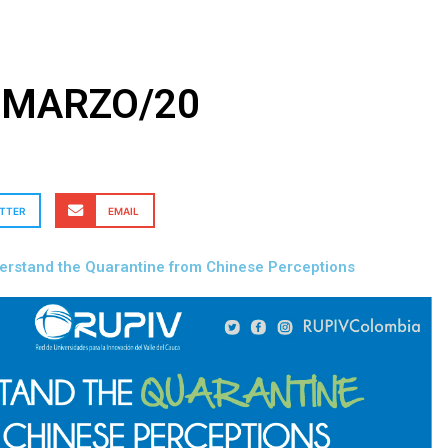
0MARZO/20
TTER
EMAIL
erstand the Quarantine from Chinese Perceptions