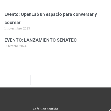
Evento: OpenLab un espacio para conversar y
cocrear
1 noviembre, 2023
EVENTO: LANZAMIENTO SENATEC
16 febrero, 2024
Café Con Sentido