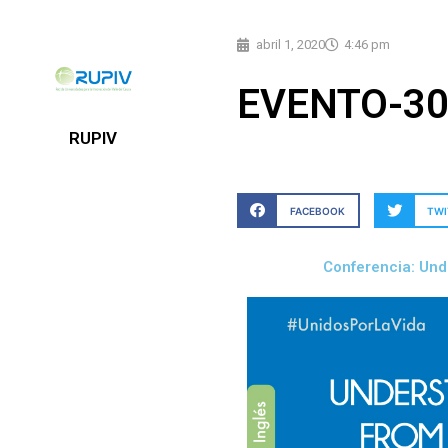
abril 1, 2020
4:46 pm
EVENTO-3
RUPIV
FACEBOOK
TWI
Conferencia: Und