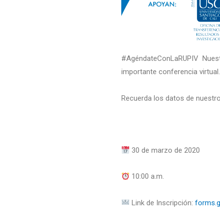
#AgéndateConLaRUPIV Nuestr
importante conferencia virtual.
Recuerda los datos de nuestro
30 de marzo de 2020
10:00 a.m.
Link de Inscripción:
forms.