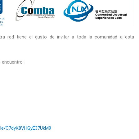
a red tiene el gusto de invitar a toda la comunidad a esta
 encuentro:
gle/C7dyK8VHGyE37UkM9