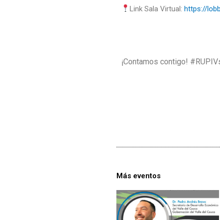
Link Sala Virtual:
https://lob
¡Contamos contigo! #RUP
Más eventos