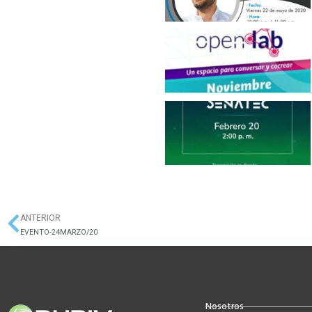
ANTERIOR
Ant
EVENTO-24MARZO/20
Nosotros