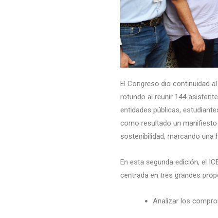
El Congreso dio continuidad a
rotundo al reunir 144 asistent
entidades públicas, estudiante
como resultado un manifiesto 
sostenibilidad, marcando una h
En esta segunda edición, el I
centrada en tres grandes prop
Analizar los compro