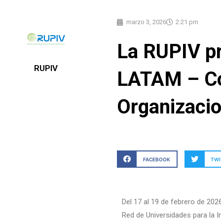
marzo 3, 2026
2:21 pm
La RUPIV pr
RUPIV
LATAM – Co
Organizaci
FACEBOOK
TWI
Del 17 al 19 de febrero de 202
Red de Universidades para la I