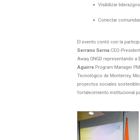
Visibilizar liderazgos
Conectar comunidad,
El evento contó con la partic
Serrano Serna
CEO-Presiden
Awaq ONGD representando a Es
Aguirre
Program Manager PMI
Tecnológico de Monterrey, Me
proyectos sociales sostenibles
fortalecimiento institucional p