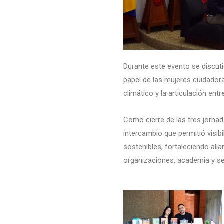
Durante este evento se discu
papel de las mujeres cuidadora
climático y la articulación en
Como cierre de las tres jornad
intercambio que permitió visib
sostenibles, fortaleciendo ali
organizaciones, academia y se