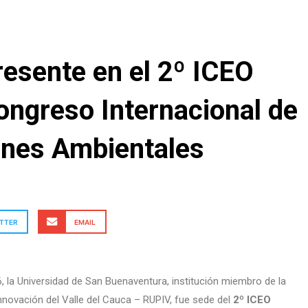
esente en el 2º ICEO
ngreso Internacional de
ones Ambientales
TTER
EMAIL
6, la Universidad de San Buenaventura, institución miembro de la
nnovación del Valle del Cauca – RUPIV, fue sede del
2º ICEO