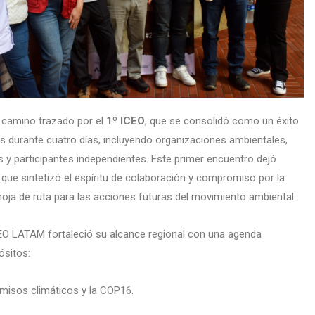
l camino trazado por el
1º ICEO
, que se consolidó como un éxito
es durante cuatro días, incluyendo organizaciones ambientales,
s y participantes independientes. Este primer encuentro dejó
que sintetizó el espíritu de colaboración y compromiso por la
oja de ruta para las acciones futuras del movimiento ambiental.
CEO LATAM fortaleció su alcance regional con una agenda
ósitos:
misos climáticos y la COP16.