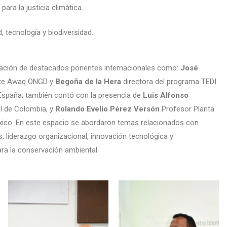
 para la justicia climática.
 tecnología y biodiversidad.
ipación de destacados ponentes internacionales como:
José
te Awaq ONGD y
Begoña de la Hera
directora del programa TEDI
paña; también contó con la presencia de
Luis Alfonso
 de Colombia, y
Rolando Evelio Pérez Versón
Profesor Planta
xico. En este espacio se abordaron temas relacionados con
, liderazgo organizacional, innovación tecnológica y
ara la conservación ambiental.