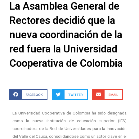
La Asamblea General de
Rectores decidió que la
nueva coordinación de la
red fuera la Universidad
Cooperativa de Colombia
FACEBOOK
TWITTER
EMAIL
La Universidad Cooperativa de Colombia ha sido designada
como la nueva institución de educación superior (IES)
coordinadora de la Red de Universidades para la Innovación
del Valle del Cauca, consolidándose como un actor clave en el