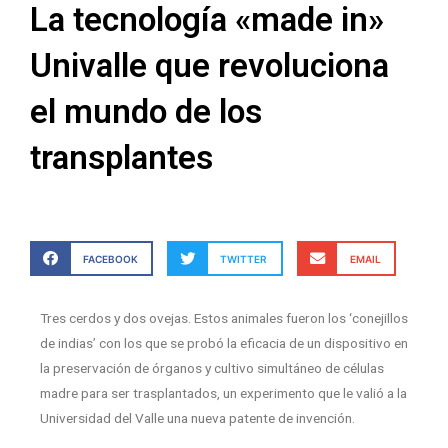
La tecnología «made in»
Univalle que revoluciona
el mundo de los
transplantes
FACEBOOK
TWITTER
EMAIL
Tres cerdos y dos ovejas. Estos animales fueron los ‘conejillos
de indias’ con los que se probó la eficacia de un dispositivo en
la preservación de órganos y cultivo simultáneo de células
madre para ser trasplantados, un experimento que le valió a la
Universidad del Valle una nueva patente de invención.