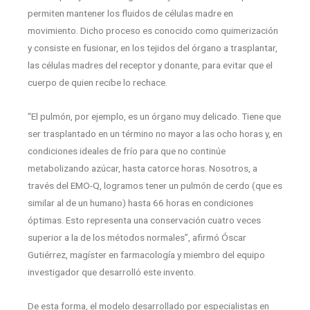
permiten mantener los fluidos de células madre en
movimiento. Dicho proceso es conocido como quimerización
y consiste en fusionar, en los tejidos del órgano a trasplantar,
las células madres del receptor y donante, para evitar que el
cuerpo de quien recibe lo rechace.
“El pulmón, por ejemplo, es un órgano muy delicado. Tiene que
ser trasplantado en un término no mayor a las ocho horas y, en
condiciones ideales de frío para que no continúe
metabolizando azúcar, hasta catorce horas. Nosotros, a
través del EMO-Q, logramos tener un pulmón de cerdo (que es
similar al de un humano) hasta 66 horas en condiciones
óptimas. Esto representa una conservación cuatro veces
superior a la de los métodos normales”, afirmó Óscar
Gutiérrez, magíster en farmacología y miembro del equipo
investigador que desarrolló este invento.
De esta forma, el modelo desarrollado por especialistas en