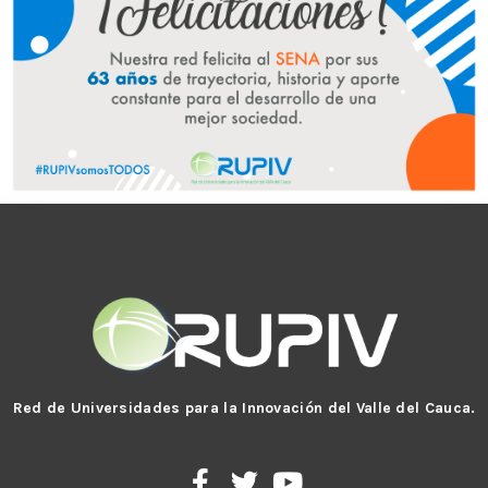
Red de Universidades para la Innovación del Valle del Cauca.
F
T
Y