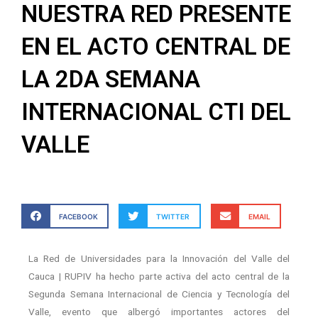
NUESTRA RED PRESENTE
EN EL ACTO CENTRAL DE
LA 2DA SEMANA
INTERNACIONAL CTI DEL
VALLE
FACEBOOK
TWITTER
EMAIL
La Red de Universidades para la Innovación del Valle del
Cauca | RUPIV ha hecho parte activa del acto central de la
Segunda Semana Internacional de Ciencia y Tecnología del
Valle, evento que albergó importantes actores del