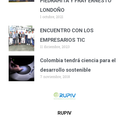
PIEDRAHITA Y FRAY ERNESTO
LONDOÑO
1 octubre, 2021
ENCUENTRO CON LOS
EMPRESARIOS TIC
11 diciembre, 2023
Colombia tendrá ciencia para el
desarrollo sostenible
7 noviembre, 2018
RUPIV