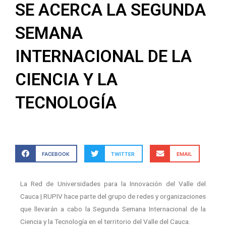
SE ACERCA LA SEGUNDA
SEMANA
INTERNACIONAL DE LA
CIENCIA Y LA
TECNOLOGÍA
FACEBOOK
TWITTER
EMAIL
La Red de Universidades para la Innovación del Valle del
Cauca | RUPIV hace parte del grupo de redes y organizaciones
que llevarán a cabo la Segunda Semana Internacional de la
Ciencia y la Tecnología en el territorio del Valle del Cauca.