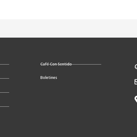
Café Con Sentido
Boletines