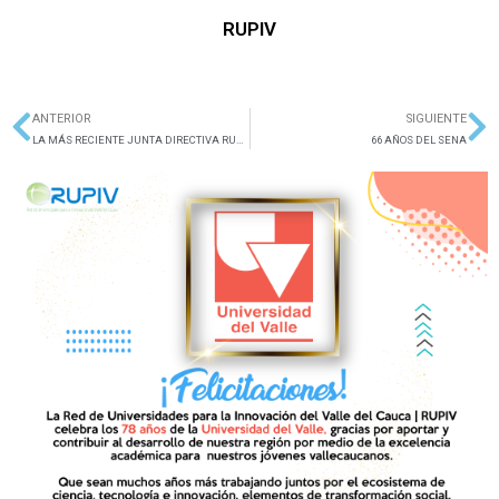
RUPIV
ANTERIOR
SIGUIENTE
Ant
Si
LA MÁS RECIENTE JUNTA DIRECTIVA RUPIV
66 AÑOS DEL SENA