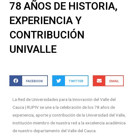
78 AÑOS DE HISTORIA,
EXPERIENCIA Y
CONTRIBUCIÓN
UNIVALLE
FACEBOOK
TWITTER
EMAIL
La Red de Universidades para la Innovación del Valle del
Cauca | RUPIV se une a la celebración de los 78 años de
experiencia, aporte y contribución de la Universidad del Valle,
institución miembro de nuestra red a la excelencia académica
de nuestro departamento del Valle del Cauca.