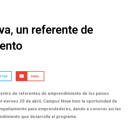
, un referente de
ento
TTER
EMAIL
uentro de referentes de emprendimiento de los países
l viernes 20 de abril, Campus Nova tuvo la oportunidad de
mpañamiento para emprendedores, dando a conocer así las
ndimiento que desarrolla el programa.