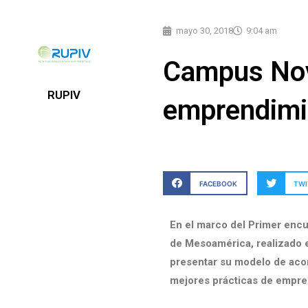
mayo 30, 2018
9:04 am
Campus Nova
RUPIV
emprendimi
FACEBOOK
TWI
En el marco del Primer enc
de Mesoamérica, realizado e
presentar su modelo de aco
mejores prácticas de empre