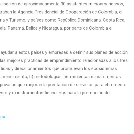
rticipación de aproximadamente 30 asistentes mesoamericanos,
traban la Agencia Presidencial de Cooperación de Colombia, el
tria y Turismo, y países como República Dominicana, Costa Rica,
ala, Panamá, Belice y Nicaragua, por parte de Colombia el
 ayudar a estos países y empresas a definir sus planes de acción
 las mejores prácticas de emprendimiento relacionadas a los tres
olíticas y direccionamientos que promuevan los ecosistemas
 emprendimiento, b) metodologías, herramientas e instrumentos
y privadas que mejoran la prestación de servicios para el fomento
ento y c) instrumentos financieros para la promoción del
.co