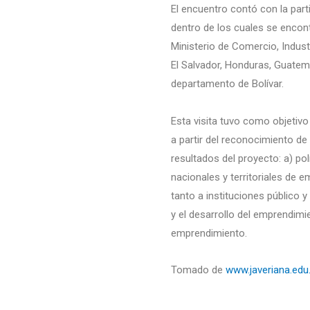
El encuentro contó con la pa
dentro de los cuales se encon
Ministerio de Comercio, Indus
El Salvador, Honduras, Guatem
departamento de Bolívar.
Esta visita tuvo como objetivo
a partir del reconocimiento de
resultados del proyecto: a) p
nacionales y territoriales de
tanto a instituciones público 
y el desarrollo del emprendimi
emprendimiento.
Tomado de
www.javeriana.edu