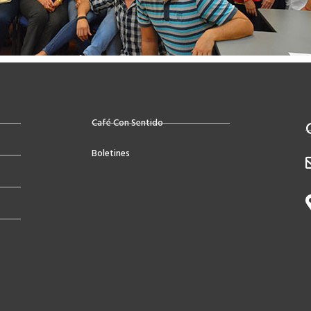
Café Con Sentido
Boletines