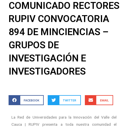
COMUNICADO RECTORES
RUPIV CONVOCATORIA
894 DE MINCIENCIAS –
GRUPOS DE
INVESTIGACIÓN E
INVESTIGADORES
FACEBOOK
TWITTER
EMAIL
La Red de Universidades para la Innovación del Valle del
Cauca | RUPIV presenta a toda nuestra comunidad el