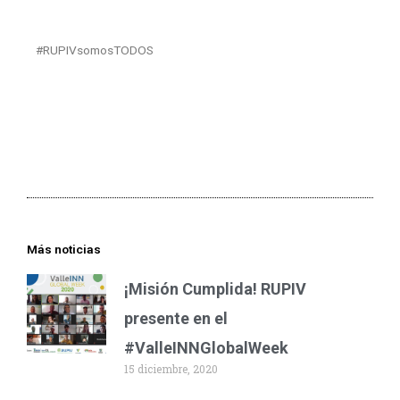
#RUPIVsomosTODOS
Más noticias
¡Misión Cumplida! RUPIV
presente en el
#ValleINNGlobalWeek
15 diciembre, 2020