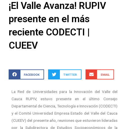
¡El Valle Avanza! RUPIV
presente en el más
reciente CODECTI |
CUEEV
FACEBOOK
TWITTER
EMAIL
La Red de Universidades para la Innovación del Valle del
Cauca RUPIV, estuvo presente en el último Consejo
Departamental de Ciencia, Tecnología e Innovación (CODECTI)
y el Comité Universidad Empresa Estado del Valle del Cauca
(CUEEV) del presente año, reuniones que estuvieron lideradas
por la Subdirectora de Estudios Socioeconómicos de la