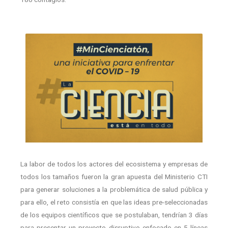
La labor de todos los actores del ecosistema y empresas de
todos los tamaños fueron la gran apuesta del Ministerio CTI
para generar soluciones a la problemática de salud pública y
para ello, el reto consistía en que las ideas pre-seleccionadas
de los equipos científicos que se postulaban, tendrían 3 días
para presentar un proyecto disruptivo enfocado en 5 líneas