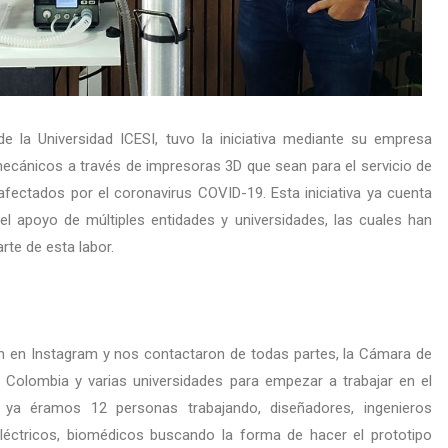
e la Universidad ICESI, tuvo la iniciativa mediante su empresa
ecánicos a través de impresoras 3D que sean para el servicio de
fectados por el coronavirus COVID-19. Esta iniciativa ya cuenta
el apoyo de múltiples entidades y universidades, las cuales han
rte de esta labor.
ón en Instagram y nos contactaron de todas partes, la Cámara de
I Colombia y varias universidades para empezar a trabajar en el
a éramos 12 personas trabajando, diseñadores, ingenieros
eléctricos, biomédicos buscando la forma de hacer el prototipo