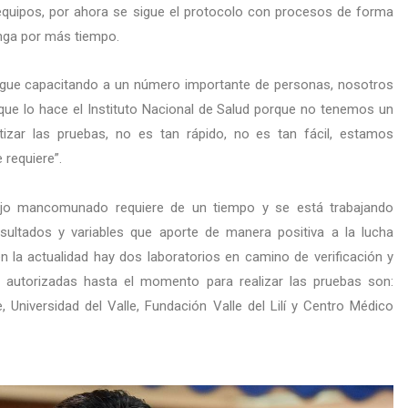
quipos, por ahora se sigue el protocolo con procesos de forma
nga por más tiempo.
igue capacitando a un número importante de personas, nosotros
que lo hace el
Instituto Nacional de Salud
porque no tenemos un
izar las pruebas, no es tan rápido, no es tan fácil, estamos
 requiere”.
ajo mancomunado requiere de un tiempo y se está trabajando
sultados y variables que aporte de manera positiva a la lucha
 la actualidad hay dos laboratorios en camino de verificación y
nes autorizadas hasta el momento para realizar las pruebas son:
le, Universidad del Valle, Fundación Valle del Lilí y Centro Médico