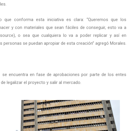
les.
o que conforma esta iniciativa es clara: “Queremos que los
hacer y con materiales que sean fáciles de conseguir, esto va a
source), o sea que cualquiera lo va a poder replicar y así en
as personas se puedan apropiar de esta creación” agregó Morales.
o se encuentra en fase de aprobaciones por parte de los entes
 de legalizar el proyecto y salir al mercado.