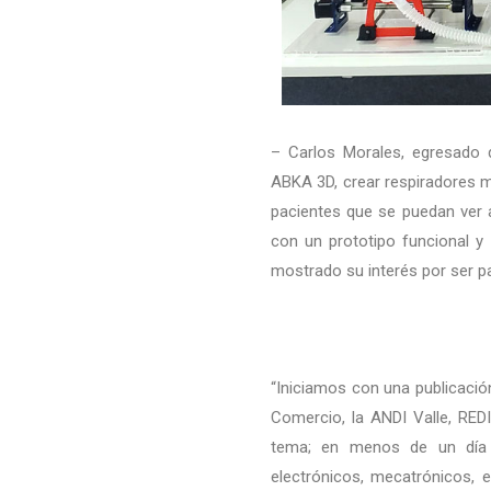
– Carlos Morales, egresado d
ABKA 3D, crear respiradores m
pacientes que se puedan ver a
con un prototipo funcional y 
mostrado su interés por ser pa
“Iniciamos con una publicaci
Comercio, la ANDI Valle, RED
tema; en menos de un día y
electrónicos, mecatrónicos, 