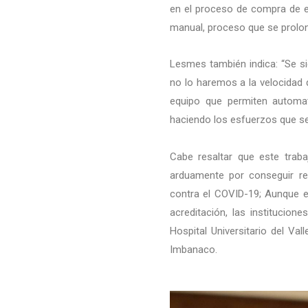
en el proceso de compra de e
manual, proceso que se prolo
Lesmes también indica: “Se s
no lo haremos a la velocidad 
equipo que permiten automat
haciendo los esfuerzos que se
Cabe resaltar que este trab
arduamente por conseguir re
contra el COVID-19; Aunque en
acreditación, las institucio
Hospital Universitario del Val
Imbanaco.