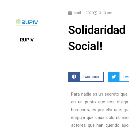
abril 1, 2020
3:13 pm
Solidaridad 
RUPIV
Social!
FACEBOOK
TWI
Para nadie es un secreto que 
en un punto que nos obliga
humanos; es por ello que, gra
empuje que cada colombiano l
actores que han querido apor