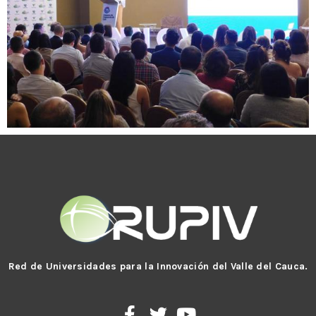
Red de Universidades para la Innovación del Valle del Cauca.
F
T
Y