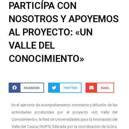
PARTICÍPA CON
NOSOTROS Y APOYEMOS
AL PROYECTO: «UN
VALLE DEL
CONOCIMIENTO»
FACEBOOK
TWITTER
EMAIL
En el ejercicio de acompañamiento constante y difusión de las
actividades producidas por el proyecto «Un Valle del
Conocimiento», la Red de Universidades para la Innovación del
Valle del Cauca | RUPIV, liderada por la coordinación de la Dra.