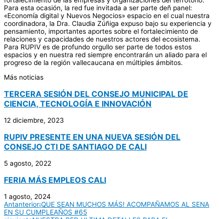
fortalecimiento de las empresas y organizaciones del terrotorio.
Para esta ocasión, la red fue invitada a ser parte deñ panel:
«Economía digital y Nuevos Negocios» espacio en el cual nuestra
coordinadora, la Dra. Claudia Zúñiga expuso bajo su experiencia y
pensamiento, importantes aportes sobre el fortalecimiento de
relaciones y capacidades de nuestros actores del ecosistema.
Para RUPIV es de profundo orgullo ser parte de todos estos
espacios y en nuestra red siempre encontrarán un aliado para el
progreso de la región vallecaucana en múltiples ámbitos.
Más noticias
TERCERA SESIÓN DEL CONSEJO MUNICIPAL DE
CIENCIA, TECNOLOGÍA E INNOVACIÓN
12 diciembre, 2023
RUPIV PRESENTE EN UNA NUEVA SESIÓN DEL
CONSEJO CTI DE SANTIAGO DE CALI
5 agosto, 2022
FERIA MÁS EMPLEOS CALI
1 agosto, 2024
Ant
anterior
¡QUE SEAN MUCHOS MÁS! ACOMPAÑAMOS AL SENA
EN SU CUMPLEAÑOS #65