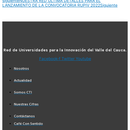
siguiente
NUESTRA RED ULTIMA DETALLES PARA EL
LANZAMIENTO DE LA CONVOCATORIA RUPIV 2022
Siguiente
Red de Universidades para la Innovación del Valle del Cauca.
Facebook-f
Twitter
Youtube
Nosotros
Actualidad
Somos CTI
Nuestras Cifras
Contáctanos
Café Con Sentido