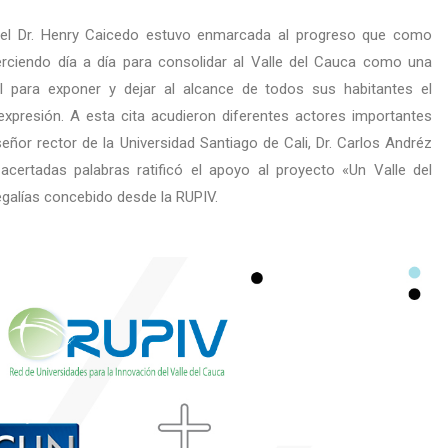
r el Dr. Henry Caicedo estuvo enmarcada al progreso que como
rciendo día a día para consolidar al Valle del Cauca como una
rtil para exponer y dejar al alcance de todos sus habitantes el
presión. A esta cita acudieron diferentes actores importantes
ñor rector de la Universidad Santiago de Cali, Dr. Carlos Andréz
acertadas palabras ratificó el apoyo al proyecto «Un Valle del
galías concebido desde la RUPIV.