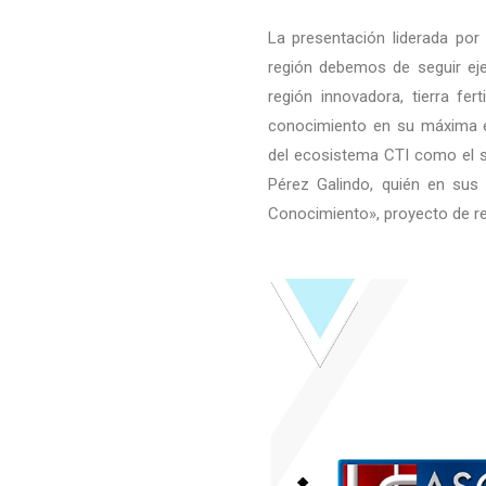
La presentación liderada po
región debemos de seguir eje
región innovadora, tierra fe
conocimiento en su máxima ex
del ecosistema CTI como el se
Pérez Galindo, quién en sus 
Conocimiento», proyecto de re