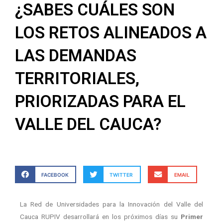
¿SABES CUÁLES SON
LOS RETOS ALINEADOS A
LAS DEMANDAS
TERRITORIALES,
PRIORIZADAS PARA EL
VALLE DEL CAUCA?
FACEBOOK
TWITTER
EMAIL
La Red de Universidades para la Innovación del Valle del
Cauca RUPIV desarrollará en los próximos días su
Primer