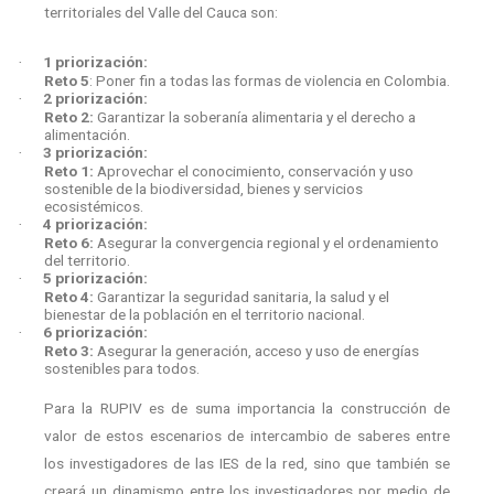
territoriales del Valle del Cauca son:
1 priorización:
·
Reto 5
: Poner fin a todas las formas de violencia en Colombia.
2 priorización:
·
Reto 2:
Garantizar la soberanía alimentaria y el derecho a
alimentación.
3 priorización:
·
Reto 1:
Aprovechar el conocimiento, conservación y uso
sostenible de la biodiversidad, bienes y servicios
ecosistémicos.
4 priorización:
·
Reto 6:
Asegurar la convergencia regional y el ordenamiento
del territorio.
5 priorización:
·
Reto 4:
Garantizar la seguridad sanitaria, la salud y el
bienestar de la población en el territorio nacional.
6 priorización:
·
Reto 3:
Asegurar la generación, acceso y uso de energías
sostenibles para todos.
Para la RUPIV es de suma importancia la construcción de
valor de estos escenarios de intercambio de saberes entre
los investigadores de las IES de la red, sino que también se
creará un dinamismo entre los investigadores por medio de