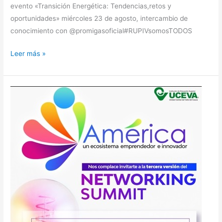
evento «Transición Energética: Tendencias,retos y
oportunidades» miércoles 23 de agosto, intercambio de
conocimiento con @promigasoficial#RUPIVsomosTODOS
Leer más »
TERCERA
VERSIÓN
NETWORKING
SUMMIT