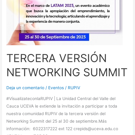
TERCERA VERSIÓN
NETWORKING SUMMIT
Deja un comentario
/
Eventos
/
RUPIV
#VísualizateconlaRUPIV | La Unidad Central del Valle del
Cauca UCEVA le extiende la invitación a participar a toda
nuestra comunidad RUPIV de la tercera versión del
Networking Summit del 25 al 30 de septiembre.Más
información: 6022317222 ext 122 crepids@uceva.edu.co