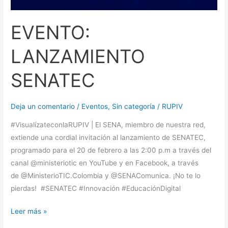
EVENTO:
LANZAMIENTO
SENATEC
Deja un comentario
/
Eventos
,
Sin categoría
/
RUPIV
#VisualízateconlaRUPIV | El SENA, miembro de nuestra red,
extiende una cordial invitación al lanzamiento de SENATEC,
programado para el 20 de febrero a las 2:00 p.m a través del
canal @ministeriotic en YouTube y en Facebook, a través
de @MinisterioTIC.Colombia y @SENAComunica. ¡No te lo
pierdas! #SENATEC #Innovación #EducaciónDigital
Leer más »