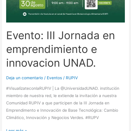
Evento: III Jornada en
emprendimiento e
innovacion UNAD.
Deja un comentario
/
Eventos
/
RUPIV
#VisualízateconlaRUPIV | La @UniversidadUNAD. institución
miembro de nuestra red, le extiende la invitación a nuestra
Comunidad RUPIV a que participen de la III Jornada en
Emprendimento e Innovación de Base Tecnológica: Cambio
Climático, Innovación y Negocios Verdes. #RUPV
Leer más »