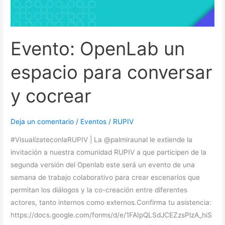
Evento: OpenLab un
espacio para conversar
y cocrear
Deja un comentario
/
Eventos
/
RUPIV
#VisualízateconlaRUPIV | La @palmiraunal le extiende la
invitación a nuestra comunidad RUPIV a que participen de la
segunda versión del Openlab este será un evento de una
semana de trabajo colaborativo para crear escenarios que
permitan los diálogos y la co-creación entre diferentes
actores, tanto internos como externos.Confirma tu asistencia:
https://docs.google.com/forms/d/e/1FAIpQLSdJCEZzsPlzA_hiS