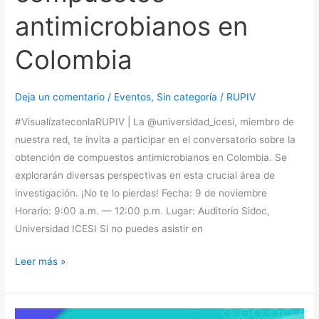
antimicrobianos en
Colombia
Deja un comentario
/
Eventos
,
Sin categoría
/
RUPIV
#VisualízateconlaRUPIV | La @universidad_icesi, miembro de
nuestra red, te invita a participar en el conversatorio sobre la
obtención de compuestos antimicrobianos en Colombia. Se
explorarán diversas perspectivas en esta crucial área de
investigación. ¡No te lo pierdas! Fecha: 9 de noviembre
Horario: 9:00 a.m. — 12:00 p.m. Lugar: Auditorio Sidoc,
Universidad ICESI Si no puedes asistir en
Leer más »
Evento: