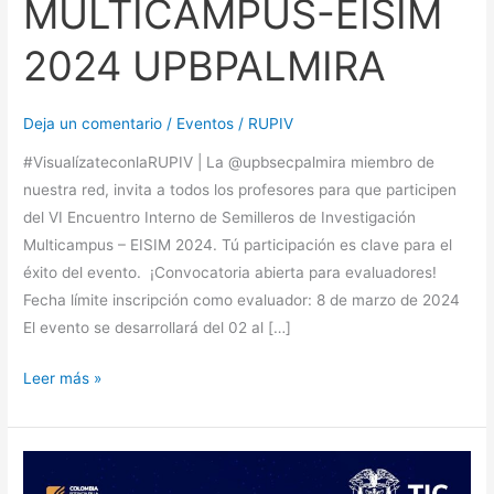
MULTICAMPUS-EISIM
2024 UPBPALMIRA
Deja un comentario
/
Eventos
/
RUPIV
#VisualízateconlaRUPIV | La @upbsecpalmira miembro de
nuestra red, invita a todos los profesores para que participen
del VI Encuentro Interno de Semilleros de Investigación
Multicampus – EISIM 2024. Tú participación es clave para el
éxito del evento. ¡Convocatoria abierta para evaluadores!
Fecha límite inscripción como evaluador: 8 de marzo de 2024
El evento se desarrollará del 02 al […]
Leer más »
EVENTO:
LANZAMIENTO