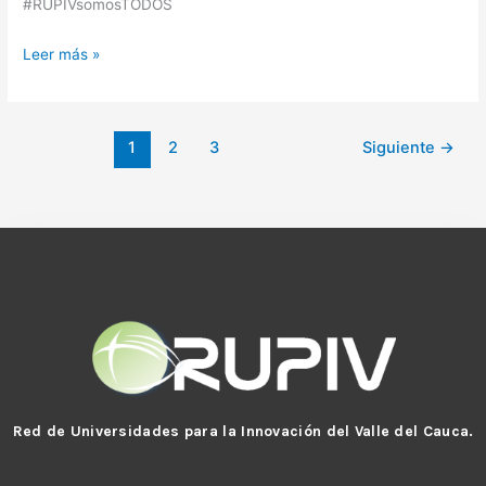
#RUPIVsomosTODOS
Leer más »
1
2
3
Siguiente
→
Red de Universidades para la Innovación del Valle del Cauca.