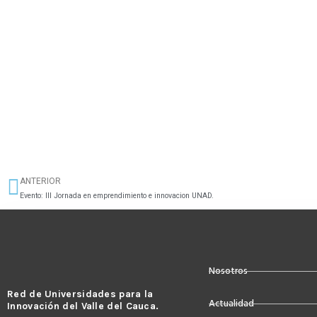
ANTERIOR
Ant
Evento: III Jornada en emprendimiento e innovacion UNAD.
Nosotros
Red de Universidades para la
Actualidad
Innovación del Valle del Cauca.