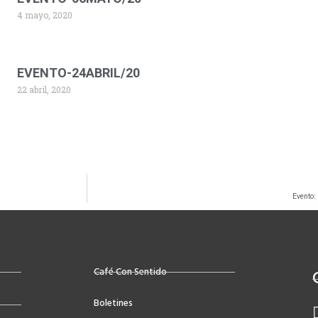
4 mayo, 2020
EVENTO-24ABRIL/20
22 abril, 2020
Evento:
Café Con Sentido
Boletines