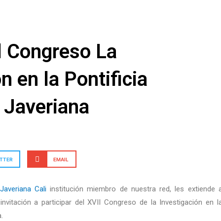
l Congreso La
n en la Pontificia
 Javeriana
TTER
EMAIL
Javeriana Cali
institución miembro de nuestra red, les extiende 
vitación a participar del XVII Congreso de la Investigación en l
.