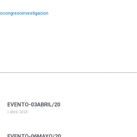
strocongresoinvestigacion
EVENTO-03ABRIL/20
1 abril, 2020
EVENTO-06MAYO/20