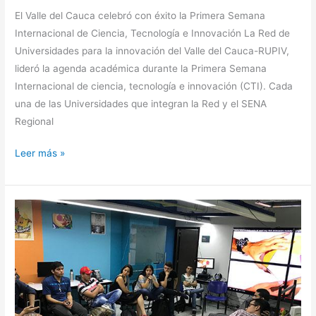
El Valle del Cauca celebró con éxito la Primera Semana
Internacional de Ciencia, Tecnología e Innovación La Red de
Universidades para la innovación del Valle del Cauca-RUPIV,
lideró la agenda académica durante la Primera Semana
Internacional de ciencia, tecnología e innovación (CTI). Cada
una de las Universidades que integran la Red y el SENA
Regional
Leer más »
CONECTA-
R:
un
programa
de
ciencia
y