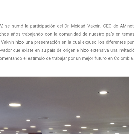
V, se sumó la participación del Dr. Meidad Vaknin, CEO de AM.net
 muchos años trabajando con la comunidad de nuestro país en tema
 Vaknin hizo una presentación en la cual expuso los diferentes pu
vador que existe en su país de origen e hizo extensiva una invitaci
fomentando el estímulo de trabajar por un mejor futuro en Colombia.