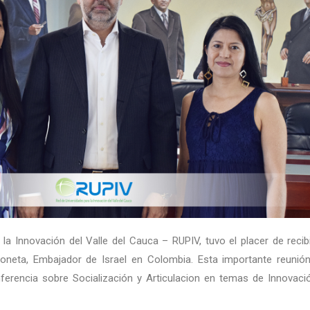
la Innovación del Valle del Cauca – RUPIV, tuvo el placer de recibi
oneta, Embajador de Israel en Colombia. Esta importante reunió
nferencia sobre Socialización y Articulacion en temas de Innovaci