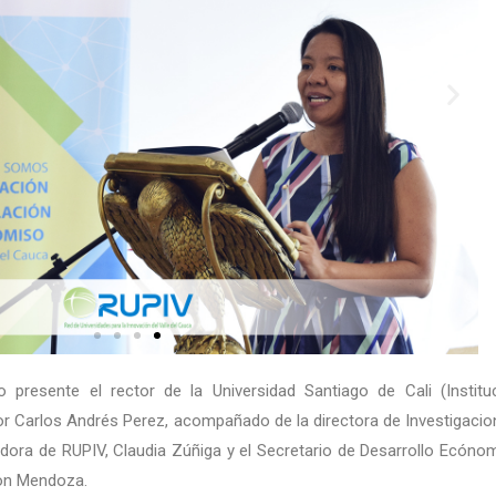
 presente el rector de la Universidad Santiago de Cali (Institu
tor Carlos Andrés Perez, acompañado de la directora de Investigacio
nadora de RUPIV, Claudia Zúñiga y el Secretario de Desarrollo Ecóno
son Mendoza.