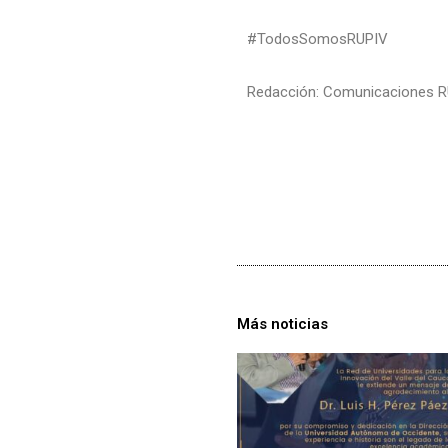
#TodosSomosRUPIV
Redacción: Comunicaciones 
Más noticias