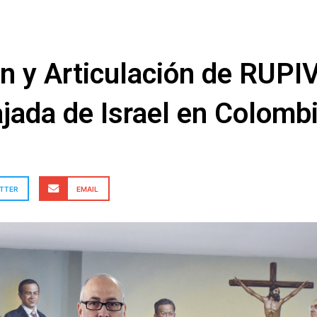
ón y Articulación de RUPI
jada de Israel en Colomb
TTER
EMAIL