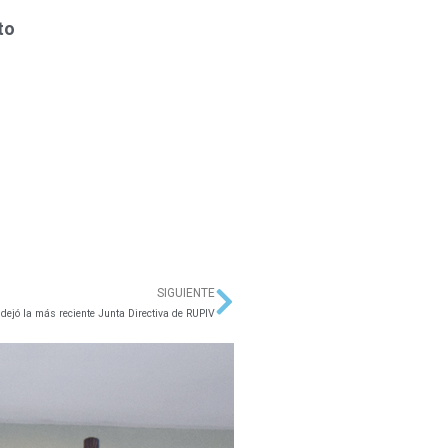
to
SIGUIENTE
Siguiente
dejó la más reciente Junta Directiva de RUPIV