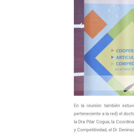
En la reunión también estuvo
perteneciente a la red) el doc
la Dra Pilar Cogua, la Coordi
y Competitividad, el Dr. Denin